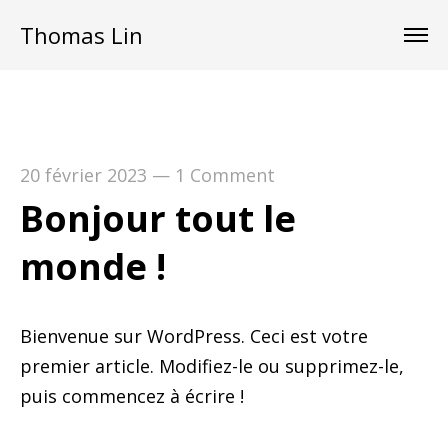
Thomas Lin
20 février 2023
—
1 Comment
Bonjour tout le
monde !
Bienvenue sur WordPress. Ceci est votre
premier article. Modifiez-le ou supprimez-le,
puis commencez à écrire !